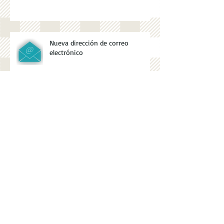
visita al Ayuntamiento de Güeñes
Nueva dirección de correo
electrónico
Recta final de la exposición de
Vestidos de Papel en Artea
Exposición y desfile de Vestidos de
Papel en Artea (del 4 al 26 de
mayo)