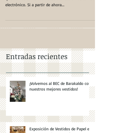
¡Hola! Escribimos esta breve entrada para notificaros
que hemos cambiado nuestra dirección de correo
electrónico. Si a partir de ahora...
Entradas recientes
¡Volvemos al BEC de Barakaldo con
nuestros mejores vestidos!