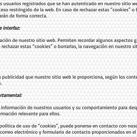
os usuarios registrados que se han autenticado en nuestro sitio w
ceso restringido de la web. En caso de rechazar estas “cookies” o b
arán de forma correcta.
 interfaz:
gación de nuestro sitio web. Permiten recordar algunos aspectos 
rechazar estas “cookies” o borrarlas, la navegación en nuestro s
la publicidad que nuestro sitio web le proporciona, según los cont
.
ortamental:
 información de nuestros usuarios y su comportamiento para desp
ormación relevante para ellos.
 política de uso de “cookies”, puede ponerse en contacto con nos
, correo electrónico y formulario de contacto proporcionados en el 