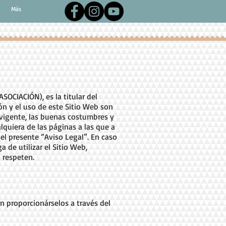
Más
OCIACIÓN), es la titular del
ión y el uso de este Sitio Web son
n vigente, las buenas costumbres y
quiera de las páginas a las que a
el presente “Aviso Legal”. En caso
de utilizar el Sitio Web,
s respeten.
 proporcionárselos a través del