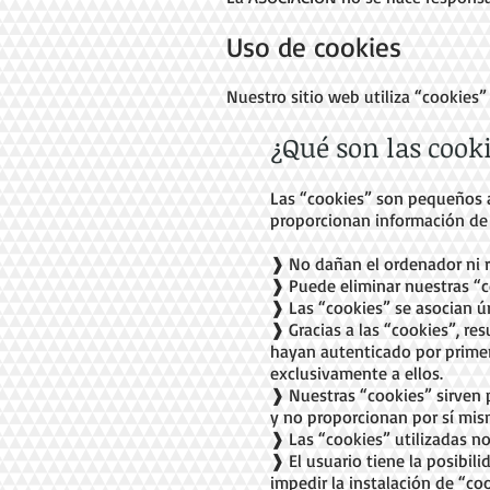
Uso de cookies
Nuestro sitio web utiliza “cookies”
¿Qué son las cook
Las “cookies” son pequeños ar
proporcionan información de 
❱ No dañan el ordenador ni 
❱ Puede eliminar nuestras “
❱ Las “cookies” se asocian 
❱ Gracias a las “cookies”, r
hayan autenticado por primera
exclusivamente a ellos.
❱ Nuestras “cookies” sirven p
y no proporcionan por sí mis
❱ Las “cookies” utilizadas no
❱ El usuario tiene la posibil
impedir la instalación de “co