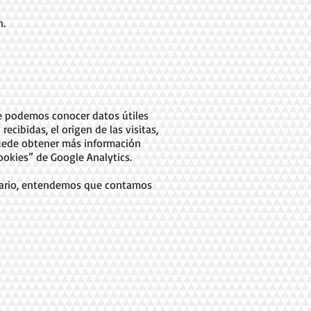
n.
que podemos conocer datos útiles
ecibidas, el origen de las visitas,
 Puede obtener más información
cookies” de Google Analytics.
ntrario, entendemos que contamos