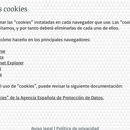
 cookies
ar las “cookies” instaladas en cada navegador que use. Las “cook
tarnos, y por tanto deberá eliminarlas de cada uno de ellos.
 cómo hacerlo en los principales navegadores:
ome
ox
net Explorer
i
a
l uso de “cookies”, puede revisar la siguiente documentación:
kies” de la Agencia Española de Protección de Datos.
Aviso legal
|
Política de privacidad