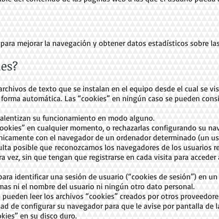
 para mejorar la navegación y obtener datos estadísticos sobre las
ies?
chivos de texto que se instalan en el equipo desde el cual se vis
forma automática. Las “cookies” en ningún caso se pueden consi
ralentizan su funcionamiento en modo alguno.
cookies” en cualquier momento, o rechazarlas configurando su n
únicamente con el navegador de un ordenador determinado (un us
esulta posible que reconozcamos los navegadores de los usuarios 
 vez, sin que tengan que registrarse en cada visita para acceder a
ara identificar una sesión de usuario (“cookies de sesión”) en u
mas ni el nombre del usuario ni ningún otro dato personal.
 pueden leer los archivos “cookies” creados por otros proveedore
idad de configurar su navegador para que le avise por pantalla de 
okies” en su disco duro.