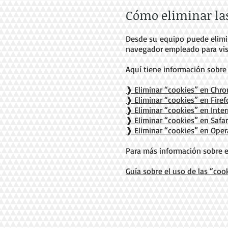
Cómo eliminar las
Desde su equipo puede elimin
navegador empleado para visi
Aquí tiene información sobre
❱ Eliminar “cookies” en Chr
❱ Eliminar “cookies” en Firef
❱ Eliminar “cookies” en Inter
❱ Eliminar “cookies” en Safar
❱ Eliminar “cookies” en Oper
Para más información sobre e
Guía sobre el uso de las “coo