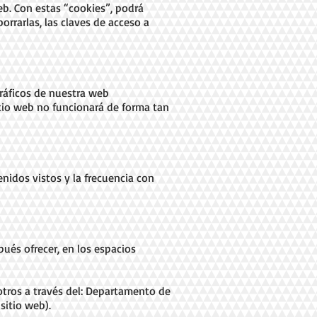
eb. Con estas “cookies”, podrá
orrarlas, las claves de acceso a
gráficos de nuestra web
itio web no funcionará de forma tan
enidos vistos y la frecuencia con
ués ofrecer, en los espacios
otros a través del: Departamento de
sitio web).