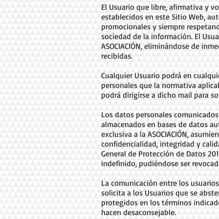
El Usuario que libre, afirmativa y
establecidos en este Sitio Web, au
promocionales y siempre respetando
sociedad de la información. El Usua
ASOCIACIÓN, eliminándose de inmed
recibidas.
Cualquier Usuario podrá en cualqui
personales que la normativa aplic
podrá dirigirse a dicho mail para s
Los datos personales comunicados p
almacenados en bases de datos auto
exclusiva a la ASOCIACIÓN, asumien
confidencialidad, integridad y cal
General de Protección de Datos 2016
indefinido, pudiéndose ser revocada
La comunicación entre los usuarios 
solicita a los Usuarios que se abs
protegidos en los términos indicad
hacen desaconsejable.