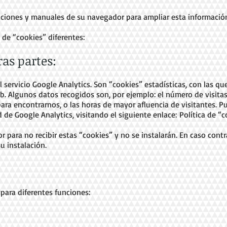
ucciones y manuales de su navegador para ampliar esta informació
 de “cookies” diferentes:
ras partes:
l servicio Google Analytics. Son “cookies” estadísticas, con las 
. Algunos datos recogidos son, por ejemplo: el número de visitas r
 para encontrarnos, o las horas de mayor afluencia de visitantes.
d de Google Analytics, visitando el siguiente enlace:
Política de “
r para no recibir estas “cookies” y no se instalarán. En caso co
u instalación.
para diferentes funciones: