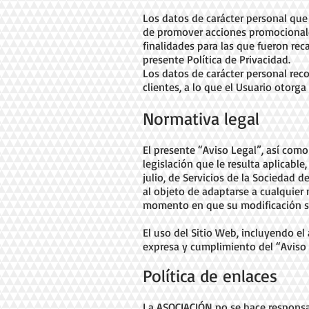
Los datos de carácter personal que
de promover acciones promocionale
finalidades para las que fueron re
presente Política de Privacidad.
Los datos de carácter personal rec
clientes, a lo que el Usuario otor
Normativa legal
El presente “Aviso Legal”, así com
legislación que le resulta aplicable
julio, de Servicios de la Sociedad 
al objeto de adaptarse a cualquier 
momento en que su modificación sea
El uso del Sitio Web, incluyendo el
expresa y cumplimiento del “Aviso L
Política de enlaces
La ASOCIACIÓN no se hace responsab