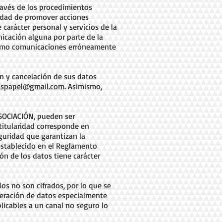
ravés de los procedimientos
lidad de promover acciones
arácter personal y servicios de la
nicación alguna por parte de la
 como comunicaciones erróneamente
ón y cancelación de sus datos
ospapel@gmail.com
. Asimismo,
ASOCIACIÓN, pueden ser
titularidad corresponde en
guridad que garantizan la
 establecido en el Reglamento
ón de los datos tiene carácter
os no son cifrados, por lo que se
deración de datos especialmente
licables a un canal no seguro lo