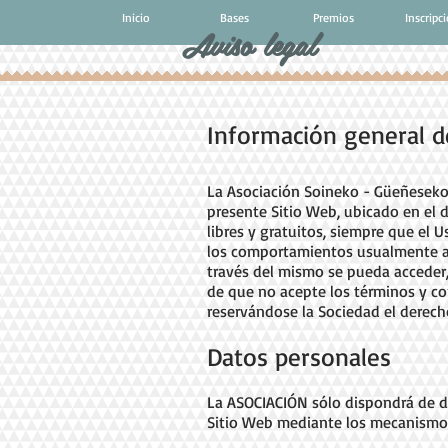
Inicio
Bases
Premios
Inscripc
Aviso legal
Información general de
La Asociación Soineko - Güeñeseko 
presente Sitio Web, ubicado en el
libres y gratuitos, siempre que el 
los comportamientos usualmente ace
través del mismo se pueda acceder,
de que no acepte los términos y co
reservándose la Sociedad el derecho
Datos personales
La ASOCIACIÓN sólo dispondrá de d
Sitio Web mediante los mecanismos 