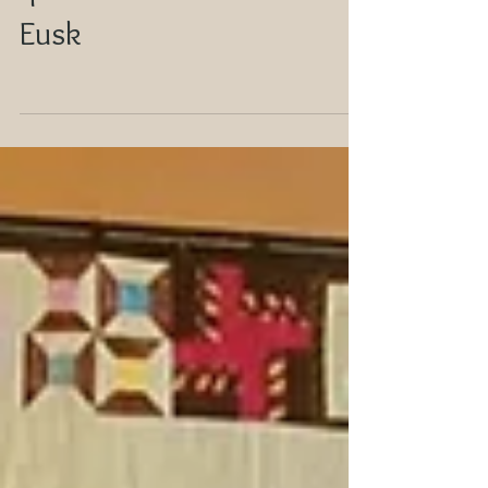
que se celebra en el Palacio
Eusk