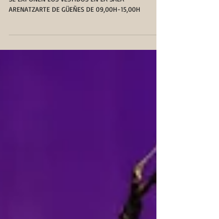
SE EXPONEN LOS VESTIDOS EN LA SALA
ARENATZARTE DE GÜEÑES DE 09,00H-15,00H