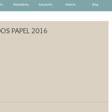
ión
Diseñadores
Asociación
Historia
Blog
OS PAPEL 2016