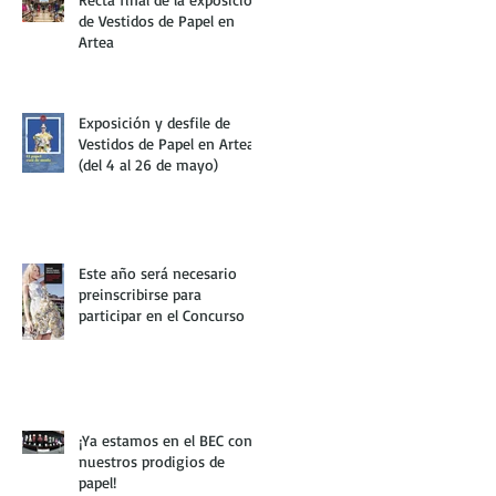
de Vestidos de Papel en
Artea
Exposición y desfile de
Vestidos de Papel en Artea
(del 4 al 26 de mayo)
Este año será necesario
preinscribirse para
participar en el Concurso
¡Ya estamos en el BEC con
nuestros prodigios de
papel!