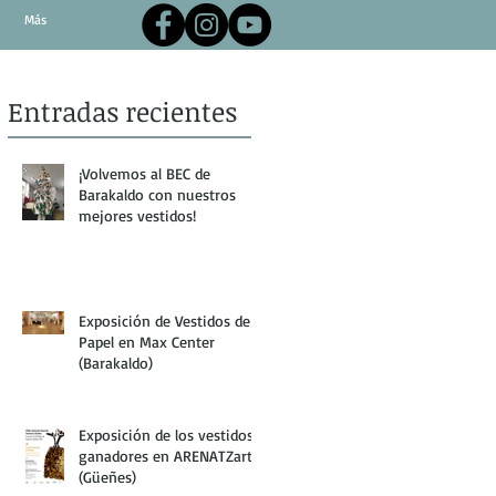
Más
Entradas recientes
¡Volvemos al BEC de
Barakaldo con nuestros
mejores vestidos!
Exposición de Vestidos de
Papel en Max Center
(Barakaldo)
Exposición de los vestidos
ganadores en ARENATZarte
(Güeñes)