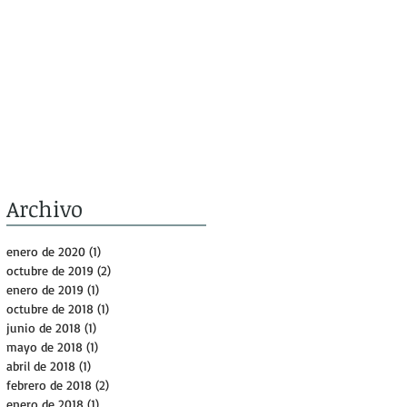
Archivo
enero de 2020
(1)
1 entrada
octubre de 2019
(2)
2 entradas
enero de 2019
(1)
1 entrada
octubre de 2018
(1)
1 entrada
junio de 2018
(1)
1 entrada
mayo de 2018
(1)
1 entrada
abril de 2018
(1)
1 entrada
febrero de 2018
(2)
2 entradas
enero de 2018
(1)
1 entrada