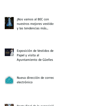
¡Nos vamos al BEC con
nuestros mejores vestidos
y las tendencias más
creativas!
Exposición de Vestidos de
Papel y visita al
Ayuntamiento de Güeñes
Nueva dirección de correo
electrónico
Recta final de la exposición