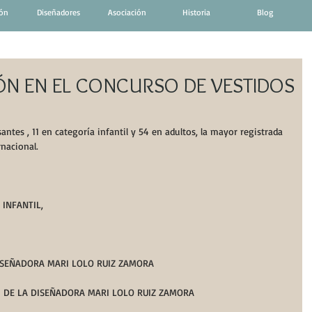
ión
Diseñadores
Asociación
Historia
Blog
ÓN EN EL CONCURSO DE VESTIDOS
ntes , 11 en categoría infantil y 54 en adultos, la mayor registrada 
rnacional.
         CATEGORIA INFANTIL,
 DISEÑADORA MARI LOLO RUIZ ZAMORA
"  DE LA DISEÑADORA MARI LOLO RUIZ ZAMORA