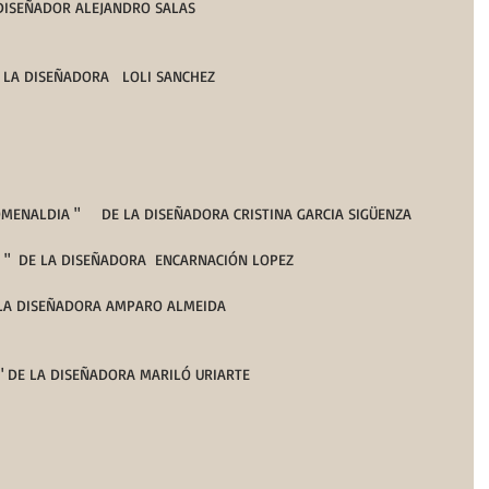
L DISEÑADOR ALEJANDRO SALAS
 LA DISEÑADORA   LOLI SANCHEZ
MENALDIA "     DE LA DISEÑADORA CRISTINA GARCIA SIGÜENZA
 "  DE LA DISEÑADORA  ENCARNACIÓN LOPEZ
DE LA DISEÑADORA AMPARO ALMEIDA
" DE LA DISEÑADORA MARILÓ URIARTE