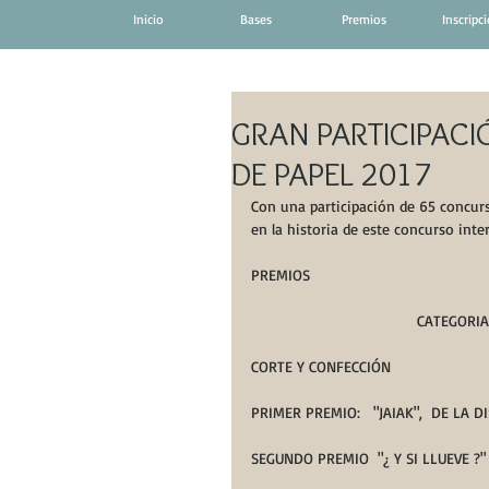
Inicio
Bases
Premios
Inscripc
GRAN PARTICIPACI
DE PAPEL 2017
Con una participación de 65 concursa
en la historia de este concurso inte
PREMIOS
                             
CORTE Y CONFECCIÓN
PRIMER PREMIO:   "JAIAK",  DE LA
SEGUNDO PREMIO  "¿ Y SI LLUEVE ?