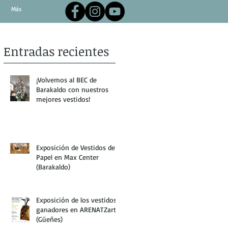
Más
Entradas recientes
¡Volvemos al BEC de
Barakaldo con nuestros
mejores vestidos!
Exposición de Vestidos de
Papel en Max Center
(Barakaldo)
Exposición de los vestidos
ganadores en ARENATZarte
(Güeñes)