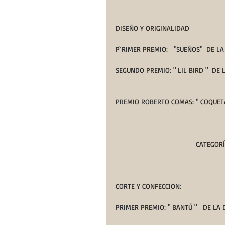
DISEÑO Y ORIGINALIDAD
P`RIMER PREMIO:   "SUEÑOS"  DE 
SEGUNDO PREMIO: " LIL BIRD "  DE
PREMIO ROBERTO COMAS: " COQUET
                          
CORTE Y CONFECCION:
PRIMER PREMIO: " BANTÚ "   DE LA