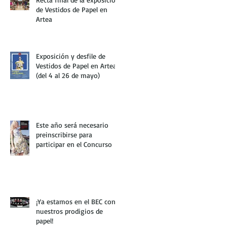
de Vestidos de Papel en
Artea
Exposición y desfile de
Vestidos de Papel en Artea
(del 4 al 26 de mayo)
Este año será necesario
preinscribirse para
participar en el Concurso
¡Ya estamos en el BEC con
nuestros prodigios de
papel!