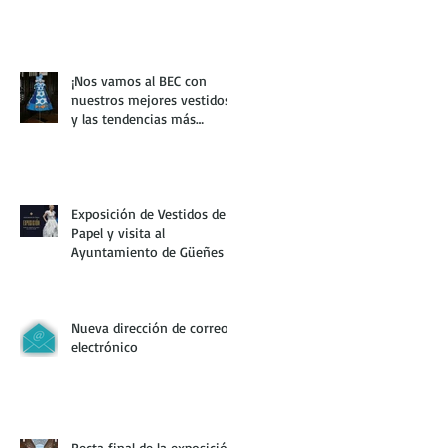
¡Nos vamos al BEC con
nuestros mejores vestidos
y las tendencias más
creativas!
Exposición de Vestidos de
Papel y visita al
Ayuntamiento de Güeñes
Nueva dirección de correo
electrónico
Recta final de la exposición