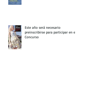
Este año será necesario
preinscribirse para participar en el
Concurso
¡Ya estamos en el BEC con
nuestros prodigios de papel!
Archivo
enero de 2020
(1)
1 entrada