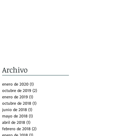
Archivo
enero de 2020
(1)
1 entrada
octubre de 2019
(2)
2 entradas
enero de 2019
(1)
1 entrada
octubre de 2018
(1)
1 entrada
junio de 2018
(1)
1 entrada
mayo de 2018
(1)
1 entrada
abril de 2018
(1)
1 entrada
febrero de 2018
(2)
2 entradas
enero de 2018
(1)
1 entrada