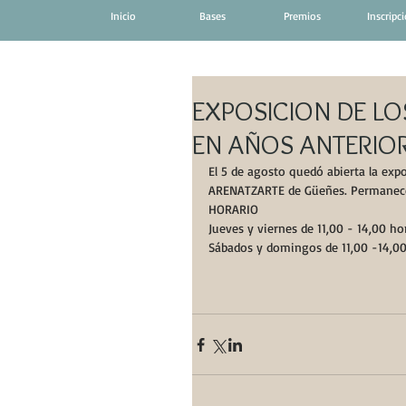
Inicio
Bases
Premios
Inscripc
EXPOSICION DE LO
EN AÑOS ANTERIO
El 5 de agosto quedó abierta la expo
ARENATZARTE de Güeñes. Permanecerá
HORARIO
Jueves y viernes de 11,00 - 14,00 ho
Sábados y domingos de 11,00 -14,0