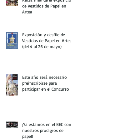
de Vestidos de Papel en
Artea
Exposición y desfile de
Vestidos de Papel en Artea
(del 4 al 26 de mayo)
Este año será necesario
preinscribirse para
participar en el Concurso
¡Ya estamos en el BEC con
nuestros prodigios de
papel!