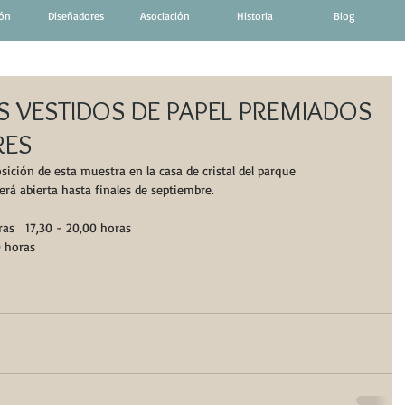
ión
Diseñadores
Asociación
Historia
Blog
S VESTIDOS DE PAPEL PREMIADOS
RES
sición de esta muestra en la casa de cristal del parque 
 abierta hasta finales de septiembre.
ras   17,30 - 20,00 horas
0 horas