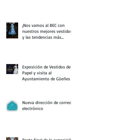
¡Nos vamos al BEC con
nuestros mejores vestidos
y las tendencias más
creativas!
Exposición de Vestidos de
Papel y visita al
Ayuntamiento de Güeñes
Nueva dirección de correo
electrónico
Recta final de la exposición