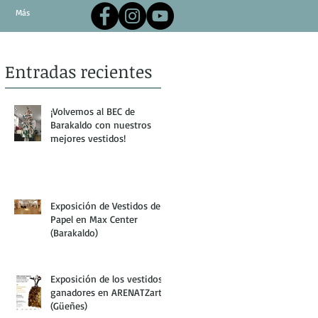
Más
Entradas recientes
¡Volvemos al BEC de
Barakaldo con nuestros
mejores vestidos!
Exposición de Vestidos de
Papel en Max Center
(Barakaldo)
Exposición de los vestidos
ganadores en ARENATZarte
(Güeñes)